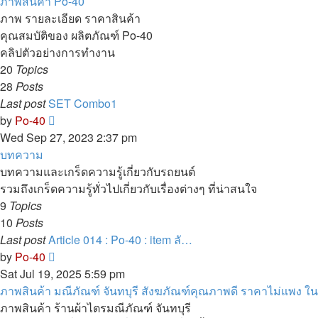
ภาพสินค้า Po-40
ภาพ รายละเอียด ราคาสินค้า
คุณสมบัติของ ผลิตภัณฑ์ Po-40
คลิปตัวอย่างการทำงาน
20
Topics
28
Posts
Last post
SET Combo1
View
by
Po-40
the
Wed Sep 27, 2023 2:37 pm
latest
บทความ
post
บทความและเกร็ดความรู้เกี่ยวกับรถยนต์
รวมถึงเกร็ดความรู้ทั่วไปเกี่ยวกับเรื่องต่างๆ ที่น่าสนใจ
9
Topics
10
Posts
Last post
Article 014 : Po-40 : item ลั…
View
by
Po-40
the
Sat Jul 19, 2025 5:59 pm
latest
ภาพสินค้า มณีภัณฑ์ จันทบุรี สังฆภัณฑ์คุณภาพดี ราคาไม่แพง ในตั
post
ภาพสินค้า ร้านผ้าไตรมณีภัณฑ์ จันทบุรี