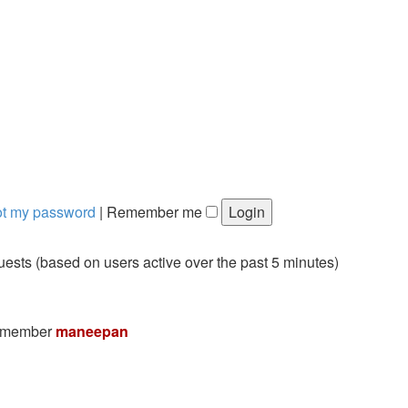
got my password
|
Remember me
guests (based on users active over the past 5 minutes)
t member
maneepan