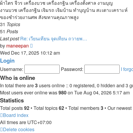
ผ้าไตร จีวร เครื่องบวช เครื่องกฐิน เครื่องตั้งศาล งานบุญ
งานบวช เครื่องกฐิน เจิมรถ เจิมบ้าน ทำบุญบ้าน สะเดาะเคราะห์
ของชำร่วยงานศพ สังฆทานคุณภาพสูง
31
Topics
51
Posts
Last post
Re: เวียนเทียน จุดเทียน ถวายพ…
View
by
maneepan
the
Wed Dec 17, 2025 10:12 am
latest
Login
post
Username:
Password:
I for
Who is online
In total there are
3
users online :: 0 registered, 0 hidden and 3 
Most users ever online was
980
on Tue Aug 04, 2026 5:17 am
Statistics
Total posts
92
• Total topics
62
• Total members
3
• Our newes
Board index
All times are
UTC+07:00
Delete cookies