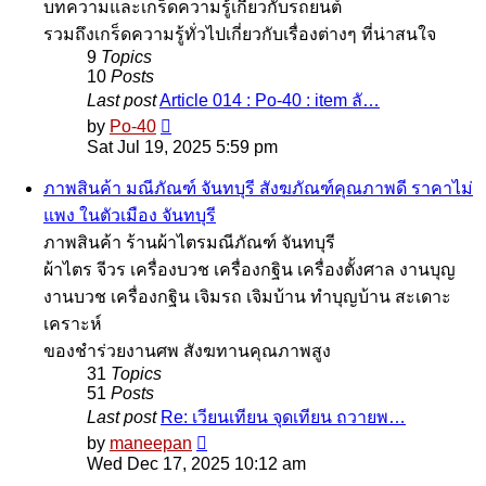
บทความและเกร็ดความรู้เกี่ยวกับรถยนต์
รวมถึงเกร็ดความรู้ทั่วไปเกี่ยวกับเรื่องต่างๆ ที่น่าสนใจ
9
Topics
10
Posts
Last post
Article 014 : Po-40 : item ลั…
View
by
Po-40
the
Sat Jul 19, 2025 5:59 pm
latest
post
ภาพสินค้า มณีภัณฑ์ จันทบุรี สังฆภัณฑ์คุณภาพดี ราคาไม่
แพง ในตัวเมือง จันทบุรี
ภาพสินค้า ร้านผ้าไตรมณีภัณฑ์ จันทบุรี
ผ้าไตร จีวร เครื่องบวช เครื่องกฐิน เครื่องตั้งศาล งานบุญ
งานบวช เครื่องกฐิน เจิมรถ เจิมบ้าน ทำบุญบ้าน สะเดาะ
เคราะห์
ของชำร่วยงานศพ สังฆทานคุณภาพสูง
31
Topics
51
Posts
Last post
Re: เวียนเทียน จุดเทียน ถวายพ…
View
by
maneepan
the
Wed Dec 17, 2025 10:12 am
latest