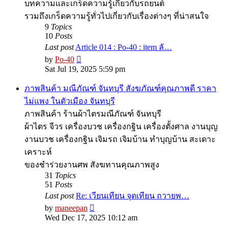
บทความและเกร็ดความรู้เกี่ยวกับรถยนต์
รวมถึงเกร็ดความรู้ทั่วไปเกี่ยวกับเรื่องต่างๆ ที่น่าสนใจ
9
Topics
10
Posts
Last post
Article 014 : Po-40 : item ลั…
View
by
Po-40
the
Sat Jul 19, 2025 5:59 pm
latest
post
ภาพสินค้า มณีภัณฑ์ จันทบุรี สังฆภัณฑ์คุณภาพดี ราคา
ไม่แพง ในตัวเมือง จันทบุรี
ภาพสินค้า ร้านผ้าไตรมณีภัณฑ์ จันทบุรี
ผ้าไตร จีวร เครื่องบวช เครื่องกฐิน เครื่องตั้งศาล งานบุญ
งานบวช เครื่องกฐิน เจิมรถ เจิมบ้าน ทำบุญบ้าน สะเดาะ
เคราะห์
ของชำร่วยงานศพ สังฆทานคุณภาพสูง
31
Topics
51
Posts
Last post
Re: เวียนเทียน จุดเทียน ถวายพ…
View
by
maneepan
the
Wed Dec 17, 2025 10:12 am
latest