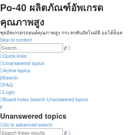
Po-40 ผลิตภัณฑ์อัพเกรด
คุณภาพสูง
ชุดอัพเกรดรถยนต์คุณภาพสูง กระจกพับอัตโนมัติ ออโต้ล็อค
Skip to content
Advanced
Search
search
Quick links
Unanswered topics
Active topics
Search
FAQ
Login
Board index
Search
Unanswered topics
Search
Unanswered topics
Go to advanced search
Advanced
Search