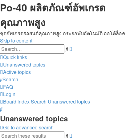
Po-40 ผลิตภัณฑ์อัพเกรด
คุณภาพสูง
ชุดอัพเกรดรถยนต์คุณภาพสูง กระจกพับอัตโนมัติ ออโต้ล็อค
Skip to content
Advanced
Search
search
Quick links
Unanswered topics
Active topics
Search
FAQ
Login
Board index
Search
Unanswered topics
Search
Unanswered topics
Go to advanced search
Advanced
Search