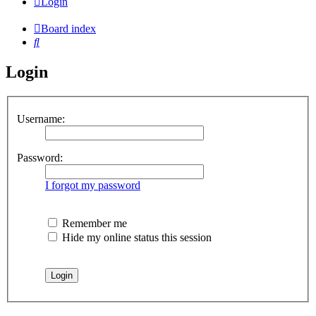
Login
Board index
Search
Login
Username:
Password:
I forgot my password
Remember me
Hide my online status this session