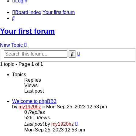
Login
Board index
Your first forum
Search
Your first forum
New Topic
Advanced
Search
search
1 topic • Page
1
of
1
Topics
Replies
Views
Last post
Welcome to phpBB3
by
my1920hz
»
Mon Sep 25, 2023 12:53 pm
0
Replies
5261
Views
Last post
by
my1920hz
Mon Sep 25, 2023 12:53 pm