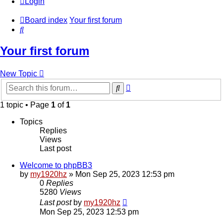
Login
Board index
Your first forum
Search
Your first forum
New Topic
Advanced
Search
search
1 topic • Page
1
of
1
Topics
Replies
Views
Last post
Welcome to phpBB3
by
my1920hz
»
Mon Sep 25, 2023 12:53 pm
0
Replies
5280
Views
Last post
by
my1920hz
Mon Sep 25, 2023 12:53 pm