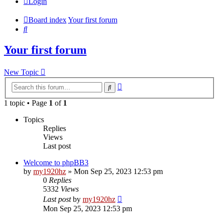
Login
Board index
Your first forum
Search
Your first forum
New Topic
Advanced
Search
search
1 topic • Page
1
of
1
Topics
Replies
Views
Last post
Welcome to phpBB3
by
my1920hz
»
Mon Sep 25, 2023 12:53 pm
0
Replies
5332
Views
Last post
by
my1920hz
Mon Sep 25, 2023 12:53 pm