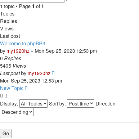
search
1 topic • Page
1
of
1
Topics
Replies
Views
Last post
Welcome to phpBB3
by
my1920hz
»
Mon Sep 25, 2023 12:53 pm
0
Replies
5405
Views
Last post
by
my1920hz
Mon Sep 25, 2023 12:53 pm
New Topic
Display:
Sort by:
Direction: