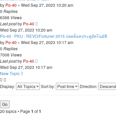
by
Po-40
»
Wed Sep 27, 2023 10:20 am
0
Replies
6368
Views
Last post
by
Po-40
Wed Sep 27, 2023 10:20 am
Po-40 : PKU : REVO/Fortuner 2015 ปลดล็อคประตูอัตโนมัติ
by
Po-40
»
Wed Sep 27, 2023 10:17 am
0
Replies
7008
Views
Last post
by
Po-40
Wed Sep 27, 2023 10:17 am
New Topic
Display:
Sort by:
Direction:
20 topics • Page
1
of
1