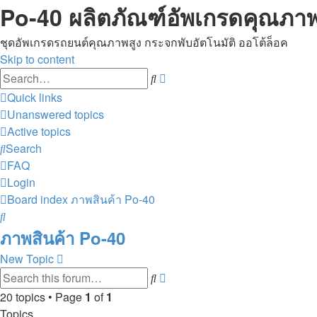
Po-40 ผลิตภัณฑ์อัพเกรดคุณภาพ
ชุดอัพเกรดรถยนต์คุณภาพสูง กระจกพับอัตโนมัติ ออโต้ล็อค
Skip to content
Advanced
Search
search
Quick links
Unanswered topics
Active topics
Search
FAQ
Login
Board index
ภาพสินค้า Po-40
Search
ภาพสินค้า Po-40
New Topic
Advanced
Search
search
20 topics • Page
1
of
1
Topics