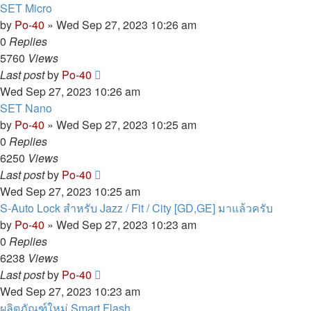
SET Micro
by
Po-40
»
Wed Sep 27, 2023 10:26 am
0
Replies
5760
Views
Last post
by
Po-40
Wed Sep 27, 2023 10:26 am
SET Nano
by
Po-40
»
Wed Sep 27, 2023 10:25 am
0
Replies
6250
Views
Last post
by
Po-40
Wed Sep 27, 2023 10:25 am
S-Auto Lock สำหรับ Jazz / Fit / City [GD,GE] มาแล้วครับ
by
Po-40
»
Wed Sep 27, 2023 10:23 am
0
Replies
6238
Views
Last post
by
Po-40
Wed Sep 27, 2023 10:23 am
ผลิตภัณฑ์ใหม่ Smart Flash