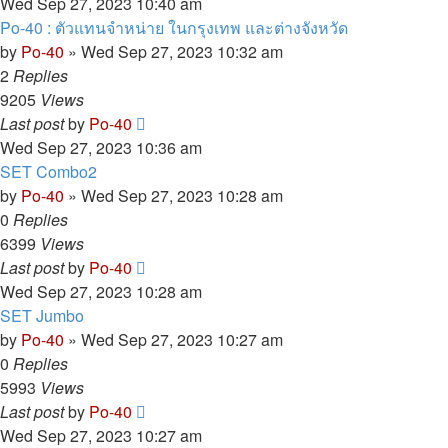
Wed Sep 27, 2023 10:40 am
Po-40 : ตัวแทนจำหน่าย ในกรุงเทพ และต่างจังหวัด
by
Po-40
»
Wed Sep 27, 2023 10:32 am
2
Replies
9205
Views
Last post
by
Po-40
Wed Sep 27, 2023 10:36 am
SET Combo2
by
Po-40
»
Wed Sep 27, 2023 10:28 am
0
Replies
6399
Views
Last post
by
Po-40
Wed Sep 27, 2023 10:28 am
SET Jumbo
by
Po-40
»
Wed Sep 27, 2023 10:27 am
0
Replies
5993
Views
Last post
by
Po-40
Wed Sep 27, 2023 10:27 am