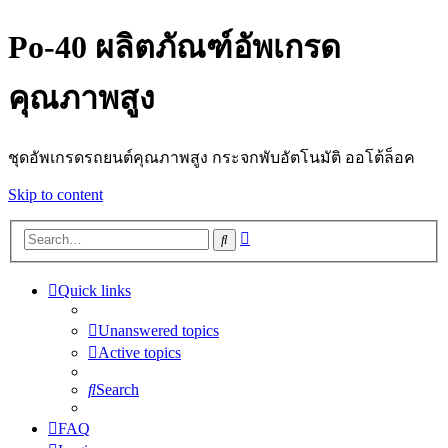
Po-40 ผลิตภัณฑ์อัพเกรด
คุณภาพสูง
ชุดอัพเกรดรถยนต์คุณภาพสูง กระจกพับอัตโนมัติ ออโต้ล็อค
Skip to content
Advanced
Search
search
Quick links
Unanswered topics
Active topics
Search
FAQ