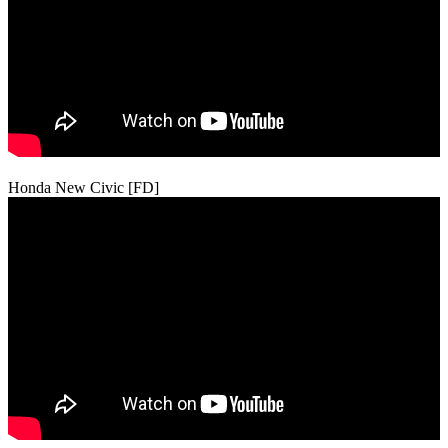
Honda New Civic [FD]