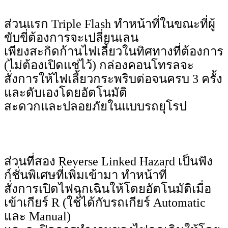
ส่วนแรก Triple Flash ทำหน้าที่ในขณะที่ผู้
ขับขี่ต้องการจะเปลี่ยนเลน
เพียงสะกิดก้านไฟเลี้ยวในทิศทางที่ต้องการ
(ไม่ต้องเปิดแช่ไว้) กล่องคอนโทรลจะ
สั่งการให้ไฟเลี้ยวกระพริบต่อจนครบ 3 ครั้ง
และดับเองโดยอัตโนมัติ
สะดวกและปลอยภัยในแบบรถยุโรป
ส่วนที่สอง Reverse Linked Hazard เป็นฟัง
ก์ชั่นพิเศษที่เพิ่มเข้ามา ทำหน้าที่
สั่งการเปิดไฟฉุกเฉินให้โดยอัตโนมัติเมื่อ
เข้าเกียร์ R (ใช้ได้กับรถเกียร์ Automatic
และ Manual)