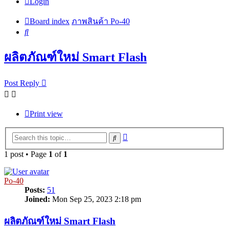
Login
Board index
ภาพสินค้า Po-40
Search
ผลิตภัณฑ์ใหม่ Smart Flash
Post Reply
Print view
Advanced
Search
search
1 post • Page
1
of
1
Po-40
Posts:
51
Joined:
Mon Sep 25, 2023 2:18 pm
ผลิตภัณฑ์ใหม่ Smart Flash