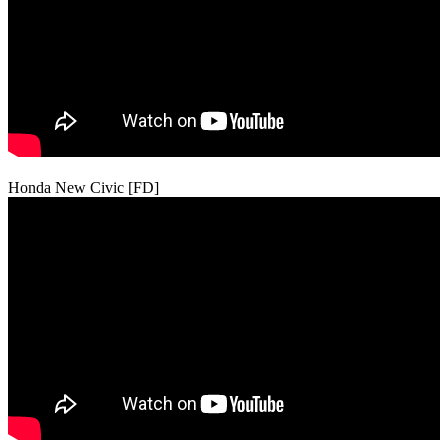
Honda New Civic [FD]