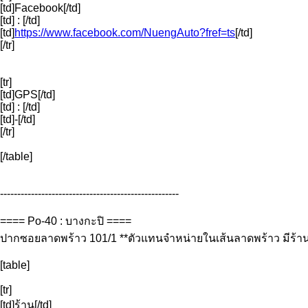
[td]Facebook[/td]
[td] : [/td]
[td]
https://www.facebook.com/NuengAuto?fref=ts
[/td]
[/tr]
[tr]
[td]GPS[/td]
[td] : [/td]
[td]-[/td]
[/tr]
[/table]
----------------------------------------------------
==== Po-40 : บางกะปิ ====
ปากซอยลาดพร้าว 101/1 **ตัวแทนจำหน่ายในเส้นลาดพร้าว มีร้านนี้
[table]
[tr]
[td]ร้าน[/td]