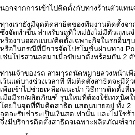
นอกจากการเข้าไปติดตั้งกับทางร้านตัวแทน
ทางเรายังมีจุดติดสาธิตของทีมงานติดตั้งจ
ซึ่งจัดทำขึ้น สำหรับรถที่ใหม่ยังไม่มีตัวแทน
หรืองานออกแบบ/ติดตั้งเฉพาะกิจในรถอื่นๆบา
หรือในกรณีที่มีการจัดโปรโมชั่นผ่านทาง Po
เช่นโปรส่วนลดมาเมื่อขับมาตั้งพร้อมกัน 2 ค
ท่านเจ้าของรถ สามารถนัดหมายล่วงหน้าเพื่อต
เว้นแต่บางช่วงเวลาที่ ทีมติดตั้งสาธิตจะมีคิ
เพื่อเข้าไปช่วยเหลือ/แนะนำ วิธีการติดตั้งที
เมื่อมีรถ/ผลิตภัณฑ์ รุ่นใหม่ที่ต้องใช้เทคนิ
โดยในจุดที่ทีมติดสาธิต แสตนบายอยู่ ทั้ง 2
จุดจะรับชำระเป็นเงินสดเท่านั้น และไม่ใช่ร
จึงมีบริการติดตั้งสาธิตจเฉพาะผลิตภัณฑ์จาก