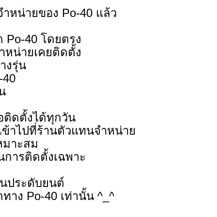
จำหน่ายของ Po-40 แล้ว
าก Po-40 โดยตรง
จำหน่ายเคยติดตั้ง
งรุ่น
-40
ัน
ิดตั้งได้ทุกวัน
วเข้าไปที่ร้านตัวแทนจำหน่าย
่เหมาะสม
คในการติดตั้งเฉพาะ
้านประดับยนต์
ทาง Po-40 เท่านั้น ^_^