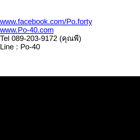
www.facebook.com/Po.forty
www.Po-40.com
Tel 089-203-9172 (คุณพี)
Line : Po-40