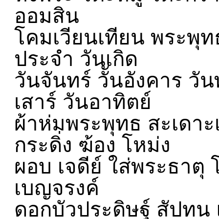
ออมสิน
โคมเวียนเทียน พระพุ
ประจำ วันเกิด
วันจันทร์ วัันอังคาร วัน
เสาร์ วันอาทิตย์
ผ้าห่มพระพุทธ สะเดาะ
กระดิ่ง ฆ้อง โหม่ง
ผอบ เจดีย์ ใส่พระธาตุ
เบญจรงค์
ดอกบัวประดิษฐ์ สัปทน 