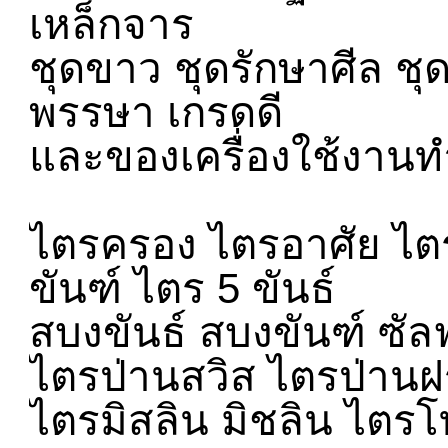
เหล็กจาร
ชุดขาว ชุดรักษาศีล ชุด
พรรษา เกรดดี
และของเครื่องใช้งาน
ไตรครอง ไตรอาศัย ไตร 
ขันฑ์ ไตร 5 ขันธ์
สบงขันธ์ สบงขันฑ์ ซัล
ไตรป่านสวิส ไตรป่านฝรั
ไตรมิสลิน มิชลิน ไตรโ