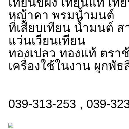
เทียนขี้ผึ้ง เทียนแท้ เ
หญ้าคา พรมน้ำมนต์
ที่เสียบเทียน น้ำมนต์ 
แว่นเวียนเทียน
ทองเปลว ทองแท้ ตราช้า
เครื่องใช้ในงาน ผูกพัธส
039-313-253 , 039-32