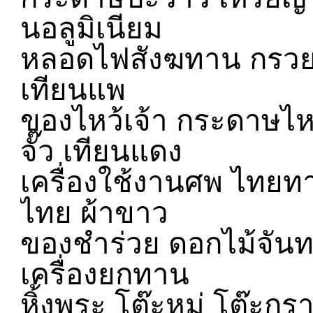
นอลูมิเนียม
หลอดไฟสังฆทาน กรวย พา
เทียนแพ
ของไหว้เจ้า กระดาษไหว้
จั๊ว เทียนแดง
เครื่องใช้งานศพ ไทยทา
ไทย ผ้าขาว
ของชำร่วย ดอกไม้จันท
เครื่องยกทาน
หิ้งพระ โต๊ะหมู่ โต๊ะก