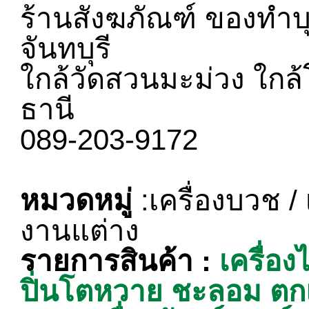
ร้านสังฆภัณฑ์ ของทำบ
จันทบุรี
ใกล้วัดสวนมะม่วง ใกล้
ธานี
089-203-9172
หมวดหมู่
:เครื่องบวช / 
งานแต่าง
รายการสินค้า :
เครื่อ
ปิ่นโตหวาย ชะลอม ต