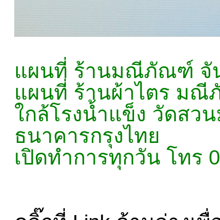
แผนที่ ร้านมณีภัณฑ์ จั
แผนที่ ร้านผ้าไตร มณีภ
ใกล้โรงน้ำแข็ง วัดสวน
ธนาคารกรุงไทย
เปิดทำการทุกวัน โทร 