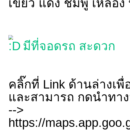
เขียว แดง ชมพู เหลือง
มีที่จอดรถ สะดวก
คลิ๊กที่ Link ด้านล่างเ
และสามารถ กดนำทางมา
-->
https://maps.app.go