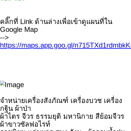
คลิ๊กที่ Link ด้านล่างเพื่อเข้าดูแผนที่ใน
Google Map
-->
https://maps.app.goo.gl/n715TXd1rdmb
จำหน่ายเครื่องสังภัณฑ์ เครื่องบวช เครื่อง
กฐิน ผ้าป่า
ผ้าไตร จีวร ธรรมยุติ มหานิกาย สีย้อมจีวร
ผ้าขาวซัลฟอไรท์