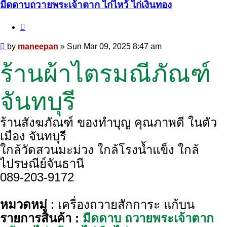
มีดดาบถวายพระเจ้าตาก ไก่ไหว้ ไก่เงินทอง
Quote
Post
by
maneepan
»
Sun Mar 09, 2025 8:47 am
ร้านผ้าไตรมณีภัณฑ์
จันทบุรี
ร้านสังฆภัณฑ์ ของทำบุญ คุณภาพดี ในตัว
เมือง จันทบุรี
ใกล้วัดสวนมะม่วง ใกล้โรงน้ำแข็ง ใกล้
ไปรษณีย์จันธานี
089-203-9172
หมวดหมู่
: เครื่องถวายสักการะ แก้บน
รายการสินค้า :
มีดดาบ ถวายพระเจ้าตาก