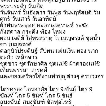
พระประจำ วันเกิด
วันจันทร์ วัันอังคาร วันพุธ วันพฤหัสบดี วัน
ศุกร์ วันเสาร์ วันอาทิตย์
ผ้าห่มพระพุทธ สะเดาะเคราะห์ ระฆัง
กังสดาล กระดิ่ง ฆ้อง โหม่ง
ผอบ เจดีย์ ใส่พระธาตุ โถเบญจรงค์ ชุดน้ำ
ชา เบญจรงค์
ดอกบัวประดิษฐ์ สัปทน แผ่นเงิน ทอง นาก
ตะกั่ว เหล็กจาร
ชุดขาว ชุดรักษาศีล ชุดแม่ชี ผ้าครองแม่ชี
เทียนพรรษา เกรดดี
และของเครื่องใช้งานทำบุญต่างๆ ครบวงจร
ไตรครอง ไตรอาศัย ไตร 9 ขันธ์ ไตร 9
ขัณฑ์ ไตร 5 ขันฑ์ ไตร 5 ขันธ์
สบงขันธ์ สบงขันฑ์ ซัลฟอไรซ์